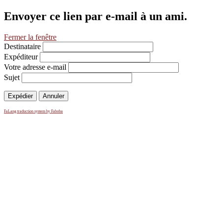
Envoyer ce lien par e-mail à un ami.
Fermer la fenêtre
Destinataire
Expéditeur
Votre adresse e-mail
Sujet
Expédier
Annuler
FaLang traduction system by Faboba